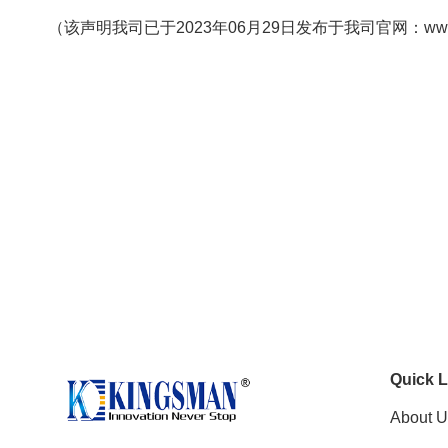
（该声明我司已于2023年06月29日发布于我司官网：www.king
Quick L
About U