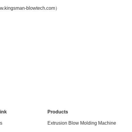
sman-blowtech.com）
ink
Products
s
Extrusion Blow Molding Machine