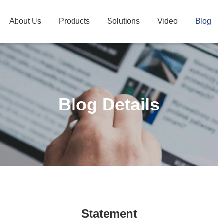
About Us
Products
Solutions
Video
Blog
Blog Details
Statement