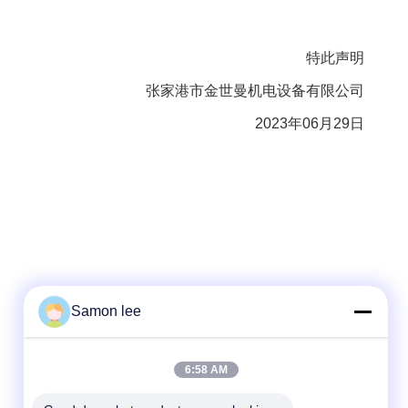
特此声明
张家港市金世曼机电设备有限公司
2023年06月29日
Samon lee
Quick Contact
6:58 AM
Tel
86--13921962414